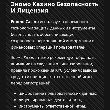
Эномо Казино Безопасность
И Лицензия
Enomo Casino
использует современные
технологии защиты данных и инструменты
безопасности, обеспечивающие
сохранность персональной информации и
финансовых операций пользователей.
Эномо Казино
также рекомендует обращать
внимание на сведения о лицензировании,
правила прохождения KYC, условиях вывода
средств и принципах ответственной игры
перед регистрацией.
шифрование пользовательских данных;
лицензированная деятельность;
инструменты ответственной игры.