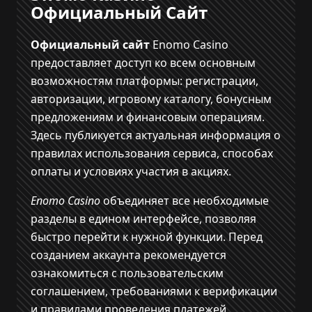
Официальный Сайт
Официальный сайт
Enomo Casino
предоставляет доступ ко всем основным
возможностям платформы: регистрации,
авторизации, игровому каталогу, бонусным
предложениям и финансовым операциям.
Здесь публикуется актуальная информация о
правилах использования сервиса, способах
оплаты и условиях участия в акциях.
Enomo Casino
объединяет все необходимые
разделы в едином интерфейсе, позволяя
быстро перейти к нужной функции. Перед
созданием аккаунта рекомендуется
ознакомиться с пользовательским
соглашением, требованиями к верификации
и правилами проведения платежей.