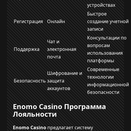
устройствах
Быстрое
Регистрация
Онлайн
создание учетной
записи
Консультации по
Чат и
вопросам
Поддержка
электронная
использования
почта
платформы
Современные
Шифрование и
технологии
Безопасность
защита
информационной
аккаунтов
безопасности
Enomo Casino Программа
Лояльности
Enomo Casino
предлагает систему