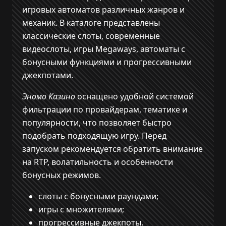
игровых автоматов различных жанров и
механик. В каталоге представлены
классические слоты, современные
видеослоты, игры Megaways, автоматы с
бонусными функциями и прогрессивными
джекпотами.
Эномо Казино
оснащено удобной системой
фильтрации по провайдерам, тематике и
популярности, что позволяет быстро
подобрать подходящую игру. Перед
запуском рекомендуется обратить внимание
на RTP, волатильность и особенности
бонусных режимов.
слоты с бонусными раундами;
игры с множителями;
прогрессивные джекпоты.