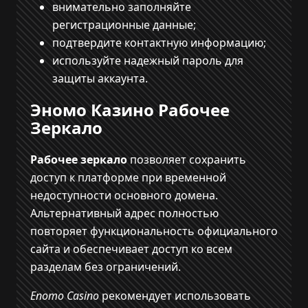
внимательно заполняйте
регистрационные данные;
подтвердите контактную информацию;
используйте надежный пароль для
защиты аккаунта.
Эномо Казино Рабочее
Зеркало
Рабочее зеркало
позволяет сохранить
доступ к платформе при временной
недоступности основного домена.
Альтернативный адрес полностью
повторяет функциональность официального
сайта и обеспечивает доступ ко всем
разделам без ограничений.
Enomo Casino
рекомендует использовать