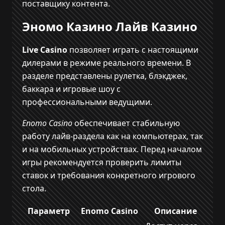
поставщику контента.
Эномо Казино Лайв Казино
Live Casino
позволяет играть с настоящими
дилерами в режиме реального времени. В
разделе представлены рулетка, блэкджек,
баккара и игровые шоу с
профессиональными ведущими.
Enomo Casino
обеспечивает стабильную
работу лайв-раздела как на компьютерах, так
и на мобильных устройствах. Перед началом
игры рекомендуется проверить лимиты
ставок и требования конкретного игрового
стола.
Параметр
Enomo Casino
Описание