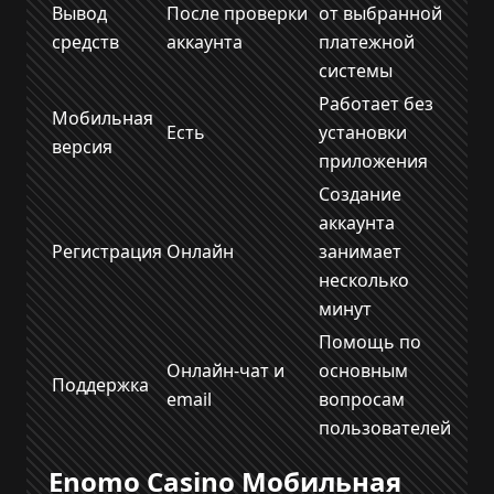
Вывод
После проверки
от выбранной
средств
аккаунта
платежной
системы
Работает без
Мобильная
Есть
установки
версия
приложения
Создание
аккаунта
Регистрация
Онлайн
занимает
несколько
минут
Помощь по
Онлайн-чат и
основным
Поддержка
email
вопросам
пользователей
Enomo Casino Мобильная